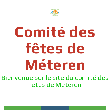
Skip
to
content
Comité des
fêtes de
Méteren
Bienvenue sur le site du comité des
fêtes de Méteren