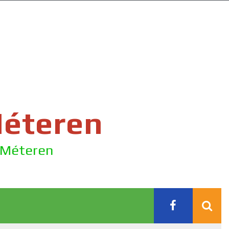
Méteren
e Méteren