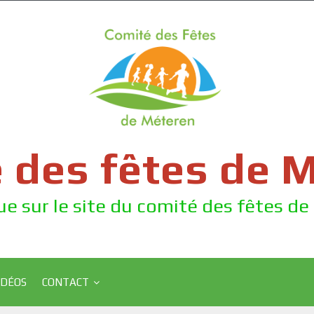
 des fêtes de 
e sur le site du comité des fêtes d
IDÉOS
CONTACT