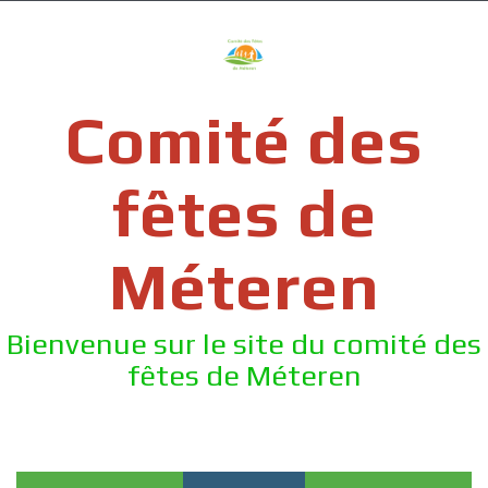
Skip
to
content
Comité des
fêtes de
Méteren
Bienvenue sur le site du comité des
fêtes de Méteren