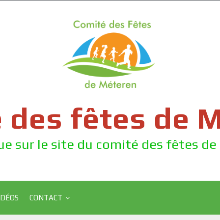
 des fêtes de 
e sur le site du comité des fêtes d
IDÉOS
CONTACT