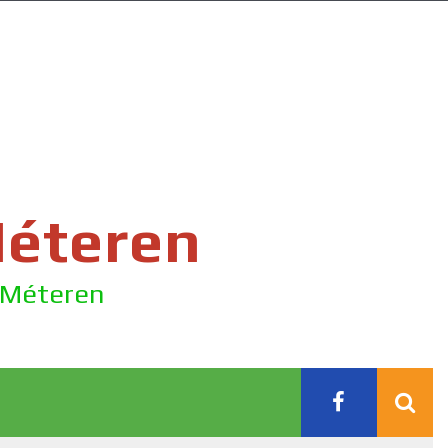
Méteren
e Méteren