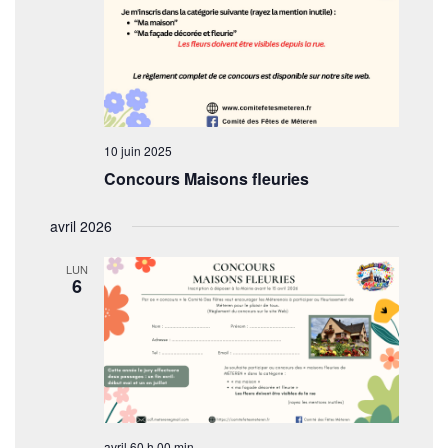
10 juin 2025
Concours Maisons fleuries
avril 2026
LUN
6
avril 60 h 00 min