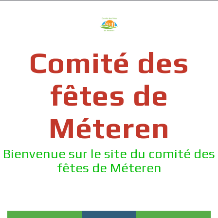
Skip
to
content
Comité des
fêtes de
Méteren
Bienvenue sur le site du comité des
fêtes de Méteren