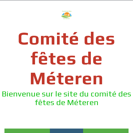
Skip
to
content
Comité des
fêtes de
Méteren
Bienvenue sur le site du comité des
fêtes de Méteren