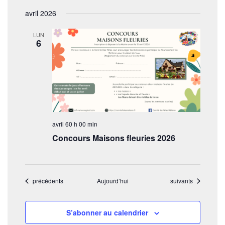
avril 2026
LUN
6
avril 60 h 00 min
Concours Maisons fleuries 2026
Évènements
Évènements
précédents
Aujourd’hui
suivants
S’abonner au calendrier