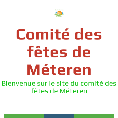
Skip
to
content
Comité des
fêtes de
Méteren
Bienvenue sur le site du comité des
fêtes de Méteren