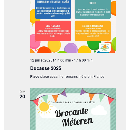
12 juillet 202514 h 00 min
-
17 h 00 min
Ducasse 2025
Place
place cesar herremann, méteren, France
DIM
20