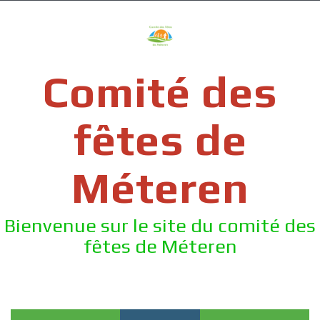
Skip
to
content
Comité des
fêtes de
Méteren
Bienvenue sur le site du comité des
fêtes de Méteren