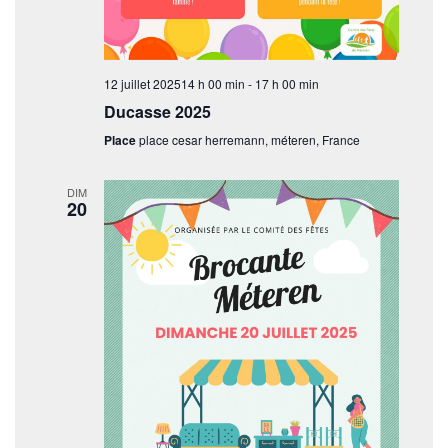
12 juillet 202514 h 00 min
-
17 h 00 min
Ducasse 2025
Place
place cesar herremann, méteren, France
DIM
20