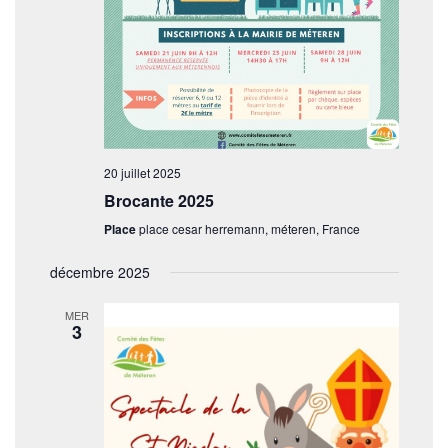
20 juillet 2025
Brocante 2025
Place
place cesar herremann, méteren, France
décembre 2025
MER
3