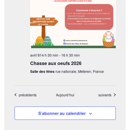
avril 814 h 30 min
-
16 h 30 min
Chasse aux oeufs 2026
Salle des fêtes
rue nationale, Méteren, France
Évènements
Évènements
précédents
Aujourd’hui
suivants
S’abonner au calendrier