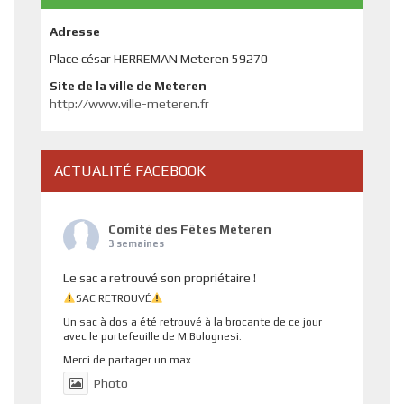
Adresse
Place césar HERREMAN Meteren 59270
Site de la ville de Meteren
http://www.ville-meteren.fr
ACTUALITÉ FACEBOOK
Comité des Fêtes Méteren
3 semaines
Le sac a retrouvé son propriétaire !
SAC RETROUVÉ
Un sac à dos a été retrouvé à la brocante de ce jour
avec le portefeuille de M.Bolognesi.
Merci de partager un max.
Photo