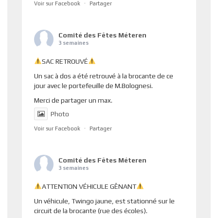
Voir sur Facebook
·
Partager
Comité des Fêtes Méteren
3 semaines
SAC RETROUVÉ
Un sac à dos a été retrouvé à la brocante de ce
jour avec le portefeuille de M.Bolognesi.
Merci de partager un max.
Photo
Voir sur Facebook
·
Partager
Comité des Fêtes Méteren
3 semaines
ATTENTION VÉHICULE GÊNANT
Un véhicule, Twingo jaune, est stationné sur le
circuit de la brocante (rue des écoles).