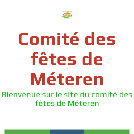
Skip
to
content
Comité des
fêtes de
Méteren
Bienvenue sur le site du comité des
fêtes de Méteren