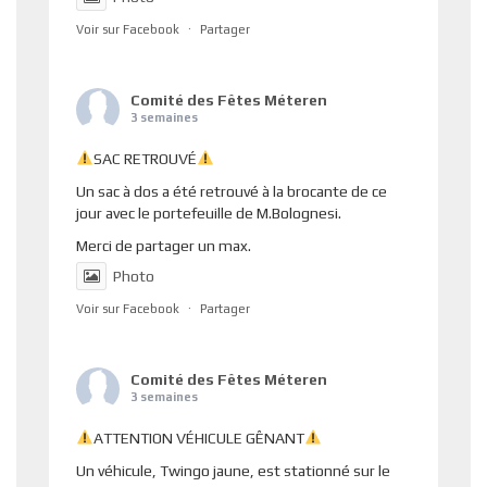
Voir sur Facebook
·
Partager
Comité des Fêtes Méteren
3 semaines
SAC RETROUVÉ
Un sac à dos a été retrouvé à la brocante de ce
jour avec le portefeuille de M.Bolognesi.
Merci de partager un max.
Photo
Voir sur Facebook
·
Partager
Comité des Fêtes Méteren
3 semaines
ATTENTION VÉHICULE GÊNANT
Un véhicule, Twingo jaune, est stationné sur le