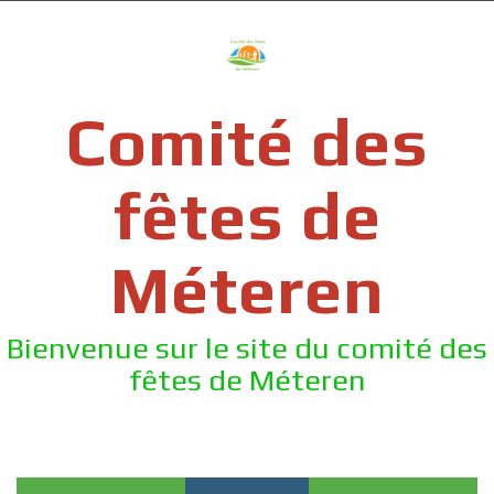
Skip
to
content
Comité des
fêtes de
Méteren
Bienvenue sur le site du comité des
fêtes de Méteren