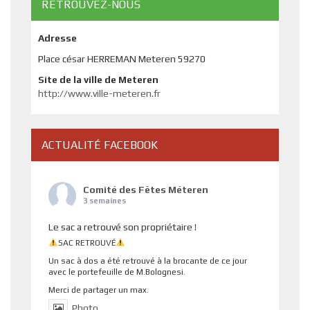
RETROUVEZ-NOUS
Adresse
Place césar HERREMAN Meteren 59270
Site de la ville de Meteren
http://www.ville-meteren.fr
ACTUALITÉ FACEBOOK
Comité des Fêtes Méteren
3 semaines
Le sac a retrouvé son propriétaire !
SAC RETROUVÉ
Un sac à dos a été retrouvé à la brocante de ce jour
avec le portefeuille de M.Bolognesi.
Merci de partager un max.
Photo