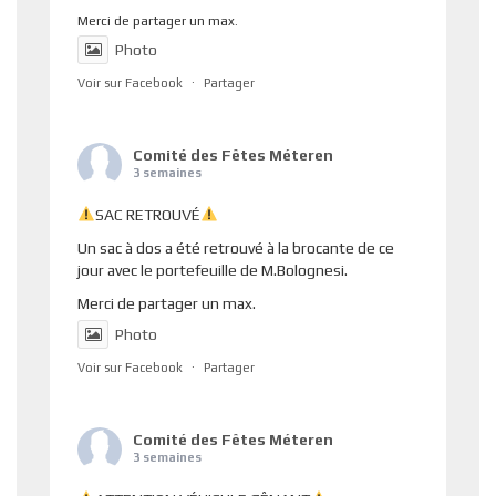
Merci de partager un max.
Photo
Voir sur Facebook
·
Partager
Comité des Fêtes Méteren
3 semaines
SAC RETROUVÉ
Un sac à dos a été retrouvé à la brocante de ce
jour avec le portefeuille de M.Bolognesi.
Merci de partager un max.
Photo
Voir sur Facebook
·
Partager
Comité des Fêtes Méteren
3 semaines