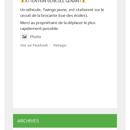
ATTENTION VÉHICULE GÊNANT
Un véhicule, Twingo jaune, est stationné sur le
circuit de la brocante (rue des écoles).
Merci au propriétaire de la déplacer le plus
rapidement possible.
Photo
Voir sur Facebook
·
Partager
ARCHIVES