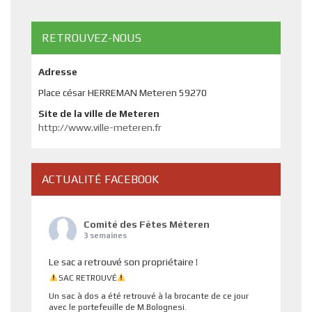
RETROUVEZ-NOUS
Adresse
Place césar HERREMAN Meteren 59270
Site de la ville de Meteren
http://www.ville-meteren.fr
ACTUALITÉ FACEBOOK
Comité des Fêtes Méteren
3 semaines
Le sac a retrouvé son propriétaire !
SAC RETROUVÉ
Un sac à dos a été retrouvé à la brocante de ce jour
avec le portefeuille de M.Bolognesi.