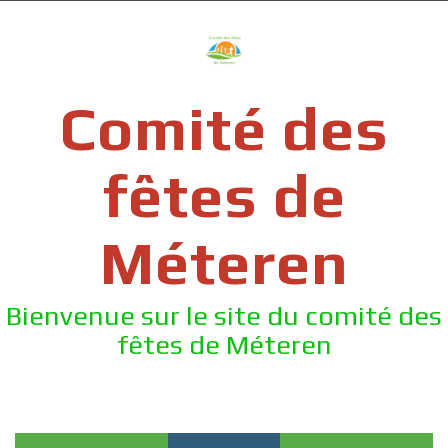
Skip
to
content
Comité des
fêtes de
Méteren
Bienvenue sur le site du comité des
fêtes de Méteren