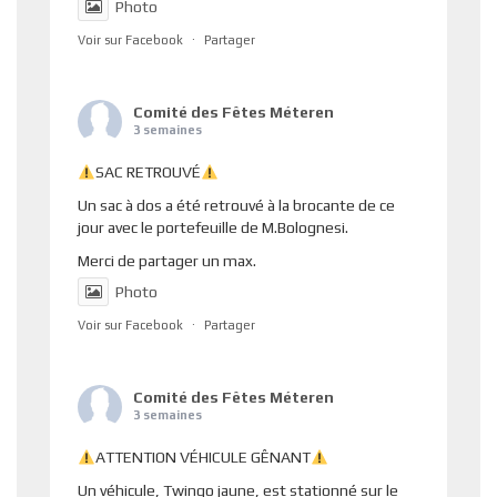
Photo
Voir sur Facebook
·
Partager
Comité des Fêtes Méteren
3 semaines
SAC RETROUVÉ
Un sac à dos a été retrouvé à la brocante de ce
jour avec le portefeuille de M.Bolognesi.
Merci de partager un max.
Photo
Voir sur Facebook
·
Partager
Comité des Fêtes Méteren
3 semaines
ATTENTION VÉHICULE GÊNANT
Un véhicule, Twingo jaune, est stationné sur le