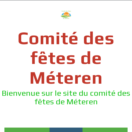
Skip
to
content
Comité des
fêtes de
Méteren
Bienvenue sur le site du comité des
fêtes de Méteren