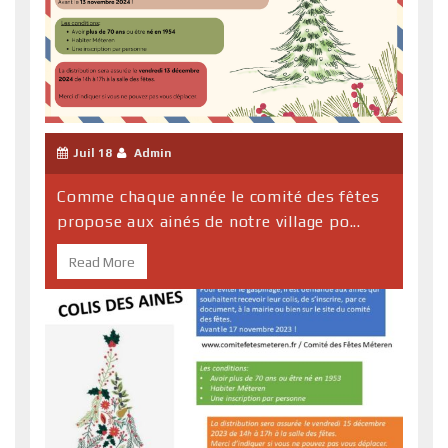
Juil 18
Admin
Comme chaque année le comité des fêtes
propose aux ainés de notre village po...
Read More