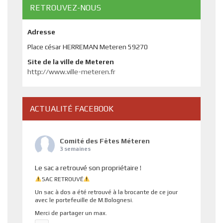
RETROUVEZ-NOUS
Adresse
Place césar HERREMAN Meteren 59270
Site de la ville de Meteren
http://www.ville-meteren.fr
ACTUALITÉ FACEBOOK
Comité des Fêtes Méteren
3 semaines
Le sac a retrouvé son propriétaire !
SAC RETROUVÉ
Un sac à dos a été retrouvé à la brocante de ce jour
avec le portefeuille de M.Bolognesi.
Merci de partager un max.