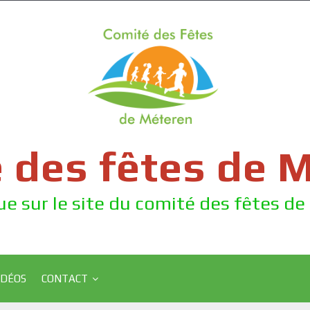
 des fêtes de 
e sur le site du comité des fêtes d
IDÉOS
CONTACT