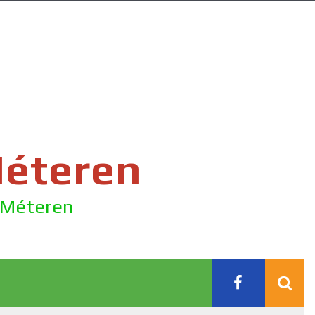
Méteren
e Méteren