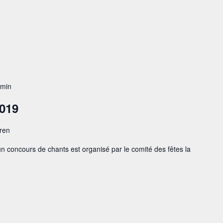
 min
019
eren
 un concours de chants est organisé par le comité des fêtes la