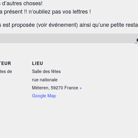
s d’autres choses!
 présent !! n’oubliez pas vos lettres !
st proposée (voir événement) ainsi qu’une petite resta
TEUR
LIEU
tes de
Salle des fêtes
rue nationale
Méteren
,
59270
France
+
Google Map