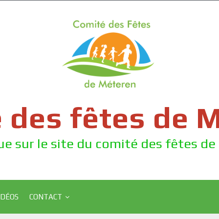
 des fêtes de 
e sur le site du comité des fêtes d
IDÉOS
CONTACT