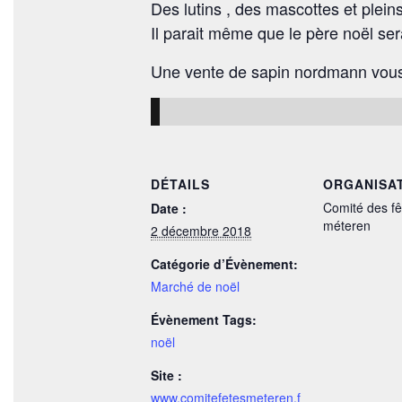
Des lutins , des mascottes et plein
Il parait même que le père noël sera
Une vente de sapin nordmann vous e
DÉTAILS
ORGANISA
Comité des fê
Date :
méteren
2 décembre 2018
Catégorie d’Évènement:
Marché de noël
Évènement Tags:
noël
Site :
www.comitefetesmeteren.f