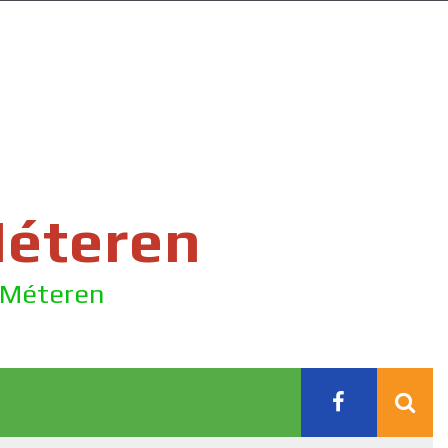
Méteren
e Méteren