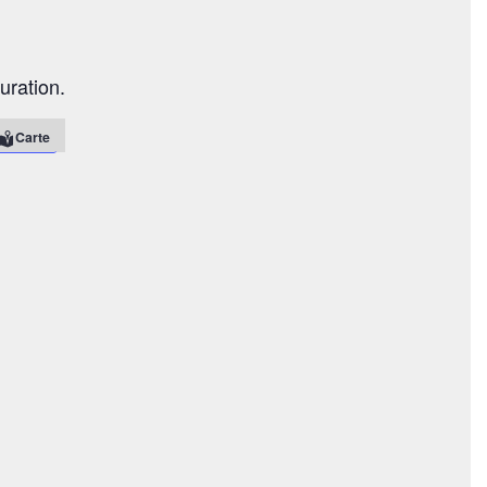
uration.
Carte