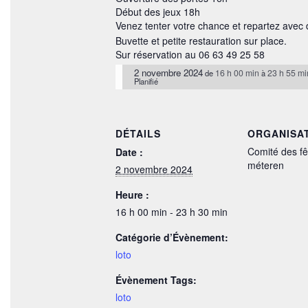
Début des jeux 18h
Venez tenter votre chance et repartez avec 
Buvette et petite restauration sur place.
Sur réservation au 06 63 49 25 58
2 novembre 2024
16 h 00 min
23 h 55 mi
de
à
Planifié
DÉTAILS
ORGANISA
Comité des fê
Date :
méteren
2 novembre 2024
Heure :
16 h 00 min - 23 h 30 min
Catégorie d’Évènement:
loto
Évènement Tags:
loto