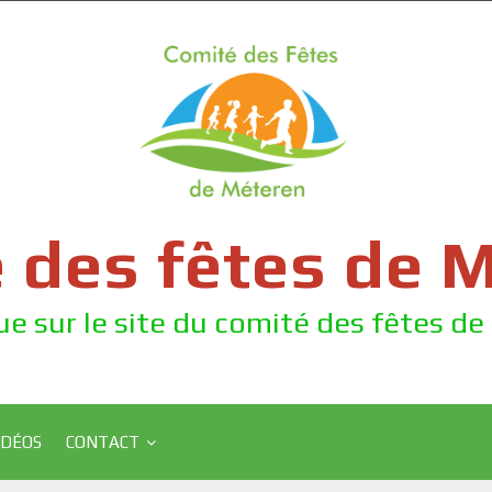
 des fêtes de 
e sur le site du comité des fêtes d
IDÉOS
CONTACT