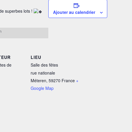
de superbes lots !
Ajouter au calendrier
n
TEUR
LIEU
tes de
Salle des fêtes
rue nationale
Méteren
,
59270
France
+
Google Map