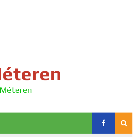
Méteren
e Méteren