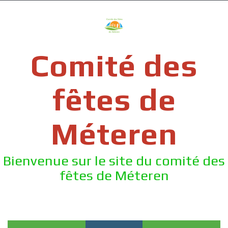
Skip
to
content
Comité des
fêtes de
Méteren
Bienvenue sur le site du comité des
fêtes de Méteren