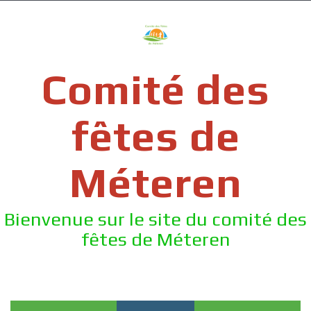
Skip
to
content
Comité des
fêtes de
Méteren
Bienvenue sur le site du comité des
fêtes de Méteren