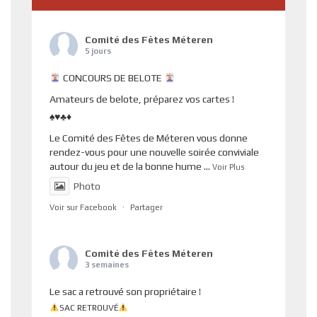
Comité des Fêtes Méteren
5 jours
CONCOURS DE BELOTE
Amateurs de belote, préparez vos cartes !
♠️♥️♣️♦️
Le Comité des Fêtes de Méteren vous donne
rendez-vous pour une nouvelle soirée conviviale
autour du jeu et de la bonne hume
...
Voir Plus
Photo
Voir sur Facebook
·
Partager
Comité des Fêtes Méteren
3 semaines
Le sac a retrouvé son propriétaire !
SAC RETROUVÉ