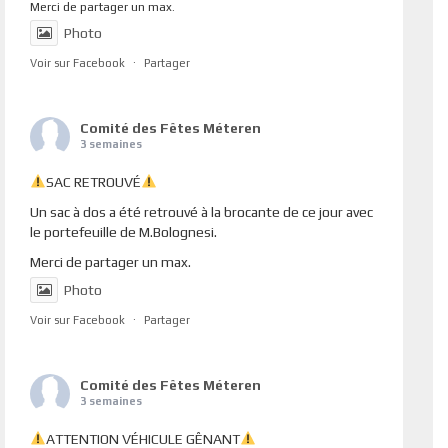
Merci de partager un max.
Photo
Voir sur Facebook
·
Partager
Comité des Fêtes Méteren
3 semaines
SAC RETROUVÉ
Un sac à dos a été retrouvé à la brocante de ce jour avec
le portefeuille de M.Bolognesi.
Merci de partager un max.
Photo
Voir sur Facebook
·
Partager
Comité des Fêtes Méteren
3 semaines
ATTENTION VÉHICULE GÊNANT