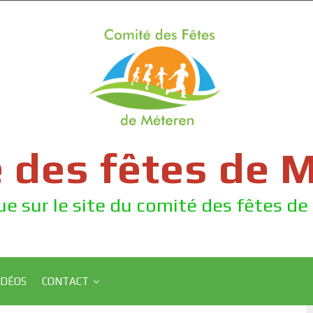
 des fêtes de 
e sur le site du comité des fêtes d
IDÉOS
CONTACT