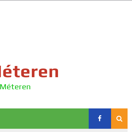
Méteren
e Méteren