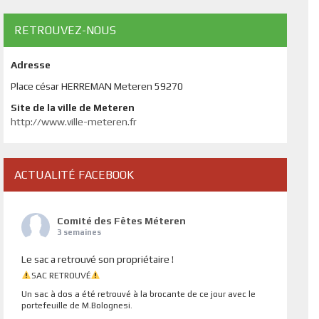
RETROUVEZ-NOUS
Adresse
Place césar HERREMAN Meteren 59270
Site de la ville de Meteren
http://www.ville-meteren.fr
ACTUALITÉ FACEBOOK
Comité des Fêtes Méteren
3 semaines
Le sac a retrouvé son propriétaire !
SAC RETROUVÉ
Un sac à dos a été retrouvé à la brocante de ce jour avec le
portefeuille de M.Bolognesi.