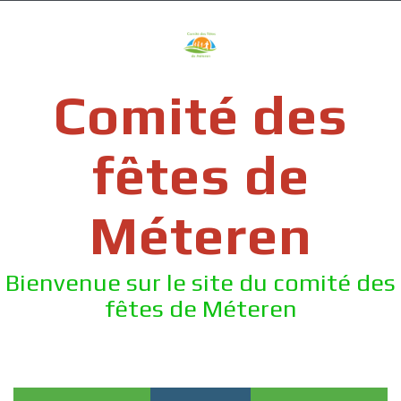
Skip
to
content
Comité des
fêtes de
Méteren
Bienvenue sur le site du comité des
fêtes de Méteren