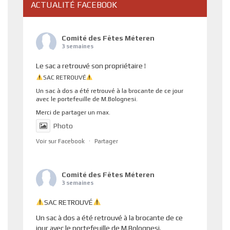
ACTUALITÉ FACEBOOK
Comité des Fêtes Méteren
3 semaines
Le sac a retrouvé son propriétaire !
SAC RETROUVÉ
Un sac à dos a été retrouvé à la brocante de ce jour
avec le portefeuille de M.Bolognesi.
Merci de partager un max.
Photo
Voir sur Facebook
·
Partager
Comité des Fêtes Méteren
3 semaines
SAC RETROUVÉ
Un sac à dos a été retrouvé à la brocante de ce
jour avec le portefeuille de M.Bolognesi.