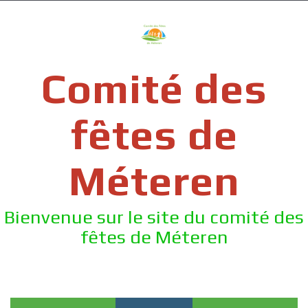
Skip
to
content
Comité des
fêtes de
Méteren
Bienvenue sur le site du comité des
fêtes de Méteren