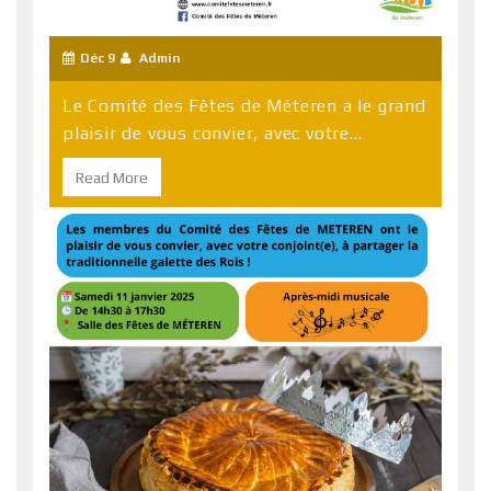
Déc 9
Admin
Le Comité des Fêtes de Méteren a le grand
plaisir de vous convier, avec votre...
Read More