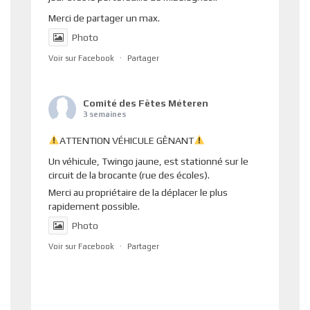
Merci de partager un max.
Photo
Voir sur Facebook
·
Partager
Comité des Fêtes Méteren
3 semaines
ATTENTION VÉHICULE GÊNANT
Un véhicule, Twingo jaune, est stationné sur le
circuit de la brocante (rue des écoles).
Merci au propriétaire de la déplacer le plus
rapidement possible.
Photo
Voir sur Facebook
·
Partager