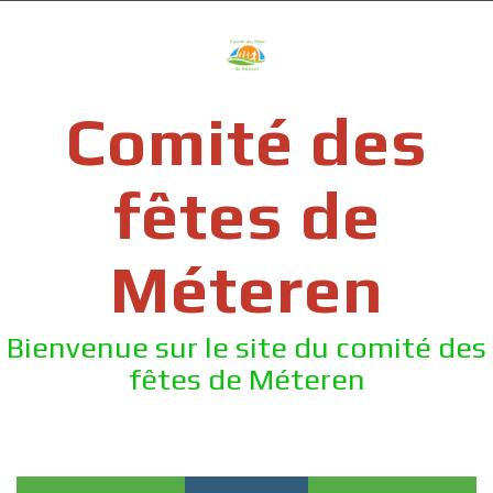
Skip
to
content
Comité des
fêtes de
Méteren
Bienvenue sur le site du comité des
fêtes de Méteren