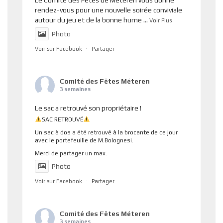
rendez-vous pour une nouvelle soirée conviviale
autour du jeu et de la bonne hume
...
Voir Plus
Photo
Voir sur Facebook
·
Partager
Comité des Fêtes Méteren
3 semaines
Le sac a retrouvé son propriétaire !
SAC RETROUVÉ
Un sac à dos a été retrouvé à la brocante de ce jour
avec le portefeuille de M.Bolognesi.
Merci de partager un max.
Photo
Voir sur Facebook
·
Partager
Comité des Fêtes Méteren
3 semaines