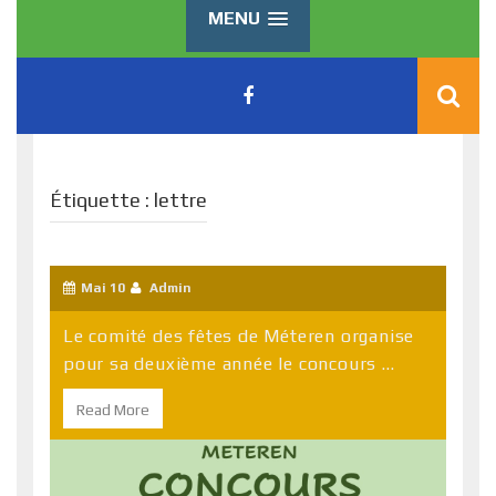
MENU
Étiquette :
lettre
Mai 10
Admin
Le comité des fêtes de Méteren organise
pour sa deuxième année le concours ...
Read More