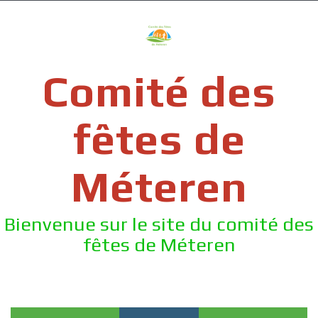
Skip
to
content
Comité des
fêtes de
Méteren
Bienvenue sur le site du comité des
fêtes de Méteren