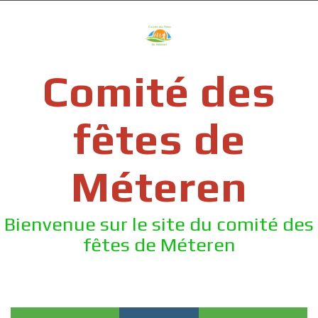
Skip
to
content
Comité des
fêtes de
Méteren
Bienvenue sur le site du comité des
fêtes de Méteren