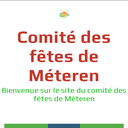
Skip
to
content
Comité des
fêtes de
Méteren
Bienvenue sur le site du comité des
fêtes de Méteren