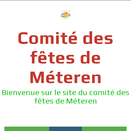
Skip
to
content
Comité des
fêtes de
Méteren
Bienvenue sur le site du comité des
fêtes de Méteren