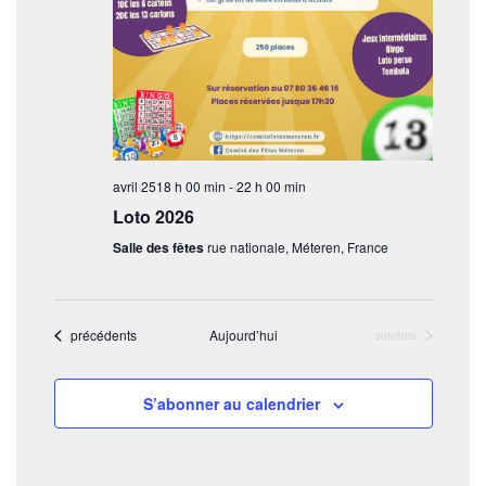
t
s
avril 2518 h 00 min
-
22 h 00 min
Loto 2026
Salle des fêtes
rue nationale, Méteren, France
Évènements
précédents
Aujourd’hui
Évènements
suivants
S’abonner au calendrier