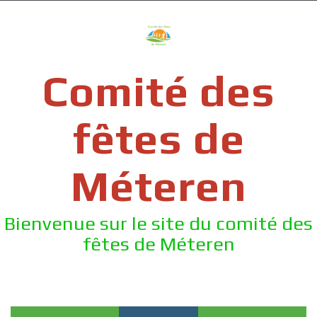
Skip
to
content
Comité des
fêtes de
Méteren
Bienvenue sur le site du comité des
fêtes de Méteren