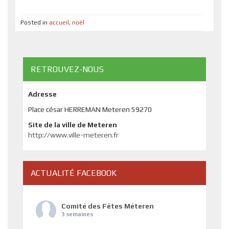
Posted in
accueil
,
noël
RETROUVEZ-NOUS
Adresse
Place césar HERREMAN Meteren 59270
Site de la ville de Meteren
http://www.ville-meteren.fr
ACTUALITÉ FACEBOOK
Comité des Fêtes Méteren
3 semaines