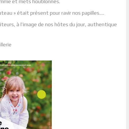
omme et mets houblonnés.
outeau » était présent pour ravir nos papilles….
teurs, à l’image de nos hôtes du jour, authentique
llerie