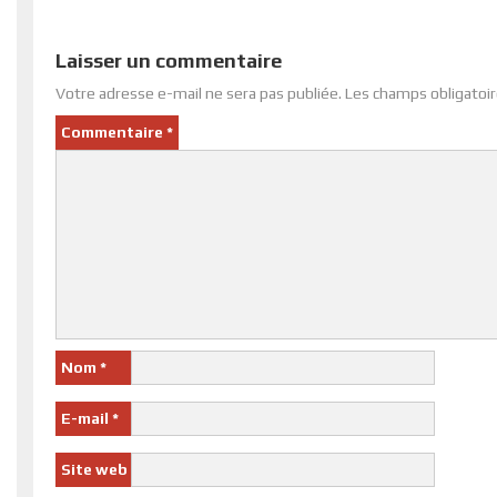
Laisser un commentaire
Votre adresse e-mail ne sera pas publiée.
Les champs obligatoir
Commentaire
*
Nom
*
E-mail
*
Site web