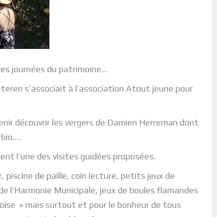
les journées du patrimoine…
eren s’associait à l’association Atout jeune pour
enir découvrir les vergers de Damien Herreman dont
 bio….
irent l’une des visites guidées proposées.
piscine de paille, coin lecture, petits jeux de
e de l’Harmonie Municipale, jeux de boules flamandes
oise » mais surtout et pour le bonheur de tous