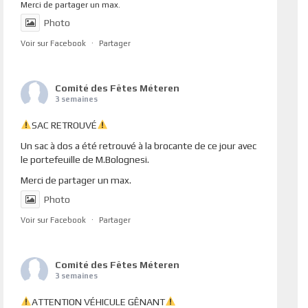
Merci de partager un max.
Photo
Voir sur Facebook
·
Partager
Comité des Fêtes Méteren
3 semaines
SAC RETROUVÉ
Un sac à dos a été retrouvé à la brocante de ce jour avec
le portefeuille de M.Bolognesi.
Merci de partager un max.
Photo
Voir sur Facebook
·
Partager
Comité des Fêtes Méteren
3 semaines
ATTENTION VÉHICULE GÊNANT