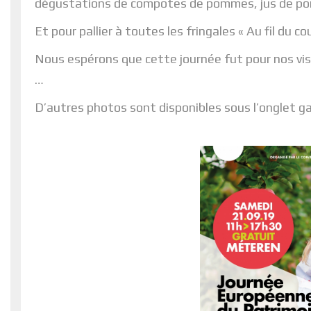
dégustations de compotes de pommes, jus de p
Et pour pallier à toutes les fringales « Au fil du c
Nous espérons que cette journée fut pour nos visi
…
D’autres photos sont disponibles sous l’onglet ga