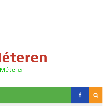
Méteren
e Méteren