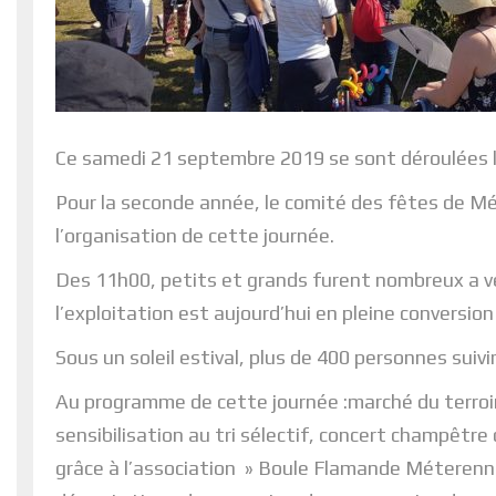
Ce samedi 21 septembre 2019 se sont déroulées 
Pour la seconde année, le comité des fêtes de Mét
l’organisation de cette journée.
Des 11h00, petits et grands furent nombreux a v
l’exploitation est aujourd’hui en pleine conversion
Sous un soleil estival, plus de 400 personnes suiv
Au programme de cette journée :marché du terroir, 
sensibilisation au tri sélectif, concert champêtr
grâce à l’association » Boule Flamande Méterenn