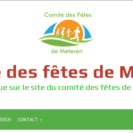
 des fêtes de 
e sur le site du comité des fêtes d
IDÉOS
CONTACT