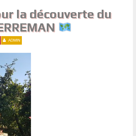
ur la découverte du
 HERREMAN
ADMIN