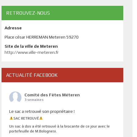
RETROUVEZ-NOUS
Adresse
Place césar HERREMAN Meteren 59270
Site de la ville de Meteren
http://www.ville-meteren.fr
ACTUALITÉ FACEBOOK
Comité des Fêtes Méteren
3 semaines
Le sac a retrouvé son propriétaire !
SAC RETROUVÉ
Un sac à dos a été retrouvé à la brocante de ce jour avec le
portefeuille de M.Bolognesi.