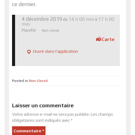
ce dernier.
4 décembre 2019
14 h 00 min
17 h 00
de
à
min
Planifié
Non classé
Carte
Ouvrir dans l’application
Posted in
Non classé
Laisser un commentaire
Votre adresse e-mail ne sera pas publiée.
Les champs
obligatoires sont indiqués avec
*
Commentaire
*