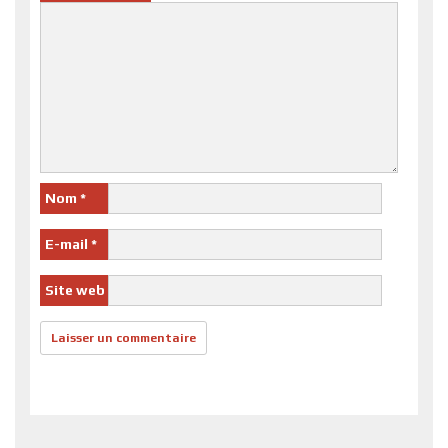
Nom
*
E-mail
*
Site web