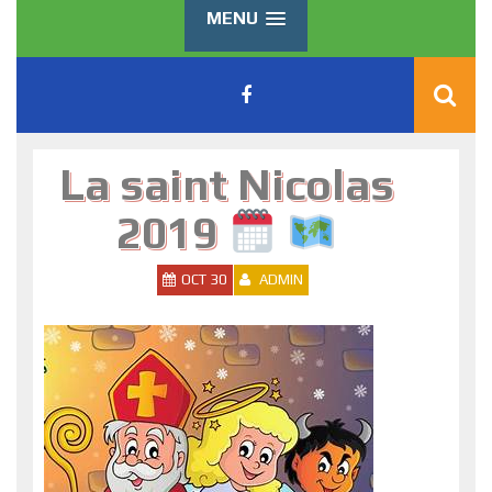
MENU
La saint Nicolas
2019
OCT 30
ADMIN