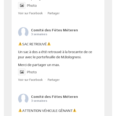
Photo
Voir sur Facebook
·
Partager
Comité des Fêtes Méteren
3 semaines
SAC RETROUVÉ
Un sac à dos a été retrouvé à la brocante de ce
jour avec le portefeuille de M.Bolognesi.
Merci de partager un max.
Photo
Voir sur Facebook
·
Partager
Comité des Fêtes Méteren
3 semaines
ATTENTION VÉHICULE GÊNANT