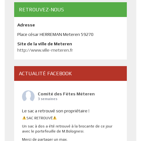
RETROUVEZ-NOUS
Adresse
Place césar HERREMAN Meteren 59270
Site de la ville de Meteren
http://www.ville-meteren.fr
ACTUALITÉ FACEBOOK
Comité des Fêtes Méteren
3 semaines
Le sac a retrouvé son propriétaire !
SAC RETROUVÉ
Un sac à dos a été retrouvé à la brocante de ce jour
avec le portefeuille de M.Bolognesi.
Merci de partager un max.