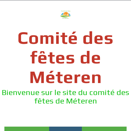
Skip
to
content
Comité des
fêtes de
Méteren
Bienvenue sur le site du comité des
fêtes de Méteren