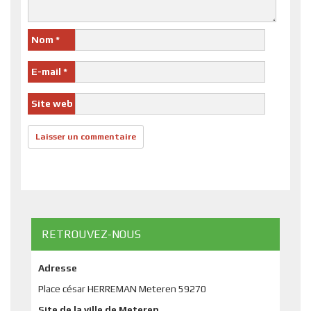
Nom
*
E-mail
*
Site web
RETROUVEZ-NOUS
Adresse
Place césar HERREMAN Meteren 59270
Site de la ville de Meteren