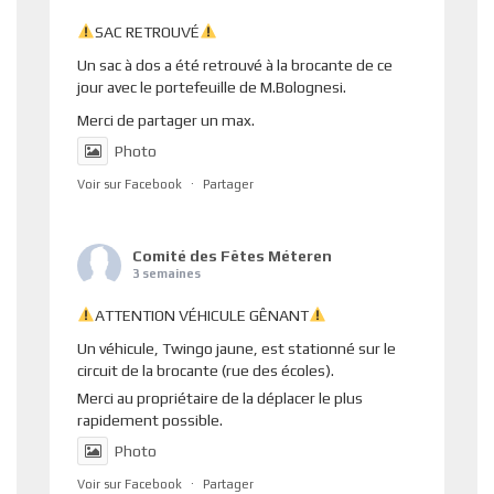
SAC RETROUVÉ
Un sac à dos a été retrouvé à la brocante de ce
jour avec le portefeuille de M.Bolognesi.
Merci de partager un max.
Photo
Voir sur Facebook
·
Partager
Comité des Fêtes Méteren
3 semaines
ATTENTION VÉHICULE GÊNANT
Un véhicule, Twingo jaune, est stationné sur le
circuit de la brocante (rue des écoles).
Merci au propriétaire de la déplacer le plus
rapidement possible.
Photo
Voir sur Facebook
·
Partager