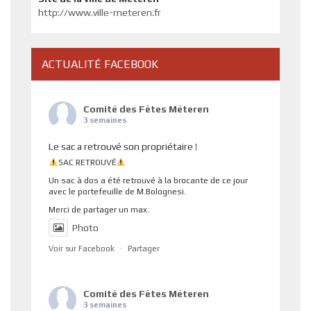
http://www.ville-meteren.fr
ACTUALITÉ FACEBOOK
Comité des Fêtes Méteren
3 semaines
Le sac a retrouvé son propriétaire !
SAC RETROUVÉ
Un sac à dos a été retrouvé à la brocante de ce jour
avec le portefeuille de M.Bolognesi.
Merci de partager un max.
Photo
Voir sur Facebook
·
Partager
Comité des Fêtes Méteren
3 semaines