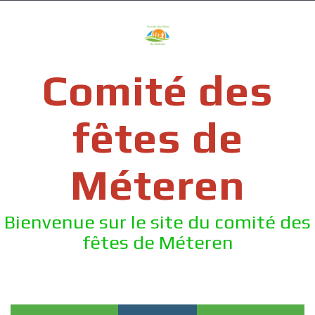
Skip
to
content
Comité des
fêtes de
Méteren
Bienvenue sur le site du comité des
fêtes de Méteren