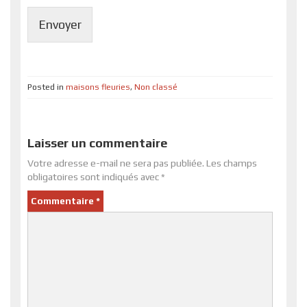
Envoyer
Posted in
maisons fleuries
,
Non classé
Laisser un commentaire
Votre adresse e-mail ne sera pas publiée.
Les champs
obligatoires sont indiqués avec
*
Commentaire
*