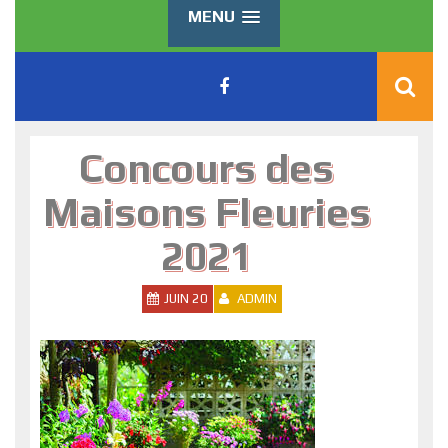
MENU
Concours des
Maisons Fleuries
2021
JUIN 20
ADMIN