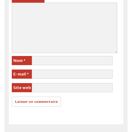
Nom
*
E-mail
*
Site web