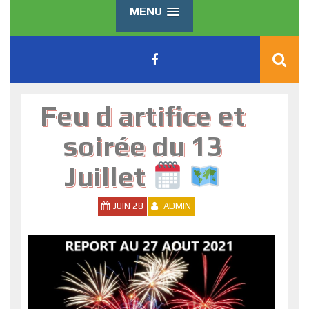
MENU
Feu d artifice et
soirée du 13
Juillet
JUIN 28
ADMIN