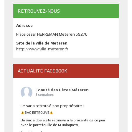
RETROUVEZ-NOUS
Adresse
Place césar HERREMAN Meteren 59270
Site de la ville de Meteren
http://www.ville-meteren.fr
ACTUALITÉ FACEBOOK
Comité des Fêtes Méteren
3 semaines
Le sac a retrouvé son propriétaire !
SAC RETROUVÉ
Un sac à dos a été retrouvé à la brocante de ce jour
avec le portefeuille de M.Bolognesi.