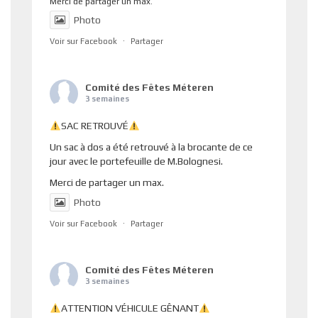
Merci de partager un max.
Photo
Voir sur Facebook
·
Partager
Comité des Fêtes Méteren
3 semaines
SAC RETROUVÉ
Un sac à dos a été retrouvé à la brocante de ce
jour avec le portefeuille de M.Bolognesi.
Merci de partager un max.
Photo
Voir sur Facebook
·
Partager
Comité des Fêtes Méteren
3 semaines
ATTENTION VÉHICULE GÊNANT