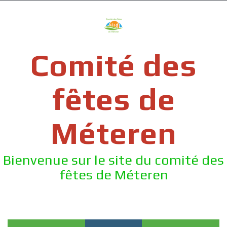
Skip
to
content
Comité des
fêtes de
Méteren
Bienvenue sur le site du comité des
fêtes de Méteren