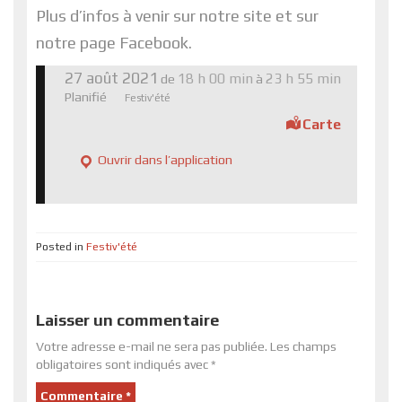
Plus d’infos à venir sur notre site et sur
notre page Facebook.
27 août 2021
18 h 00 min
23 h 55 min
de
à
Planifié
Festiv'été
Carte
Ouvrir dans l’application
Posted in
Festiv'été
Laisser un commentaire
Votre adresse e-mail ne sera pas publiée.
Les champs
obligatoires sont indiqués avec
*
Commentaire
*