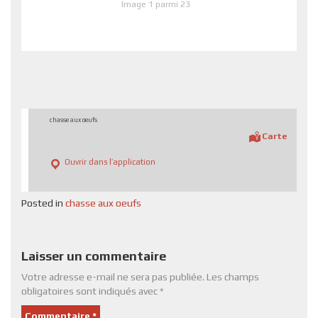
Image 1 parmi 23
chasse aux oeufs
Carte
Ouvrir dans l’application
Posted in
chasse aux oeufs
Laisser un commentaire
Votre adresse e-mail ne sera pas publiée.
Les champs
obligatoires sont indiqués avec
*
Commentaire
*