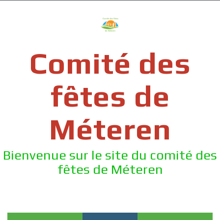
Skip
to
content
Comité des
fêtes de
Méteren
Bienvenue sur le site du comité des
fêtes de Méteren