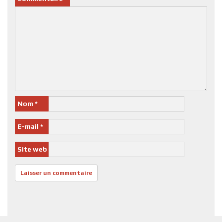
Nom
*
E-mail
*
Site web