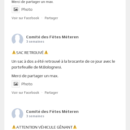
Merci de partager un max.
Photo
Voir sur Facebook
·
Partager
Comité des Fêtes Méteren
3 semaines
SAC RETROUVÉ
Un sac à dos a été retrouvé à la brocante de ce jour avec le
portefeuille de M.Bolognesi.
Merci de partager un max.
Photo
Voir sur Facebook
·
Partager
Comité des Fêtes Méteren
3 semaines
ATTENTION VÉHICULE GÊNANT