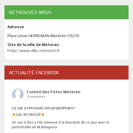
RETROUVEZ-NOUS
Adresse
Place césar HERREMAN Meteren 59270
Site de la ville de Meteren
http://www.ville-meteren.fr
ACTUALITÉ FACEBOOK
Comité des Fêtes Méteren
3 semaines
Le sac a retrouvé son propriétaire !
SAC RETROUVÉ
Un sac à dos a été retrouvé à la brocante de ce jour avec le
portefeuille de M.Bolognesi.