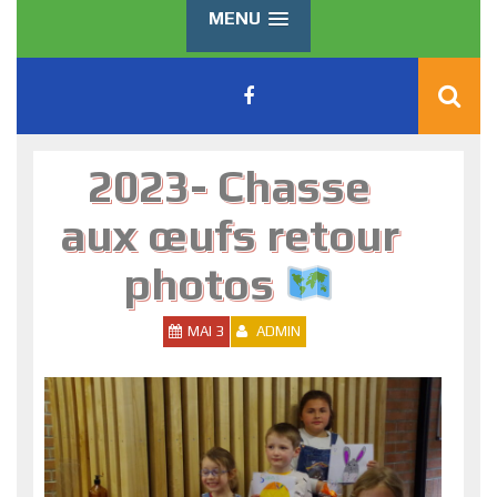
MENU
2023- Chasse
aux œufs retour
photos
MAI 3
ADMIN