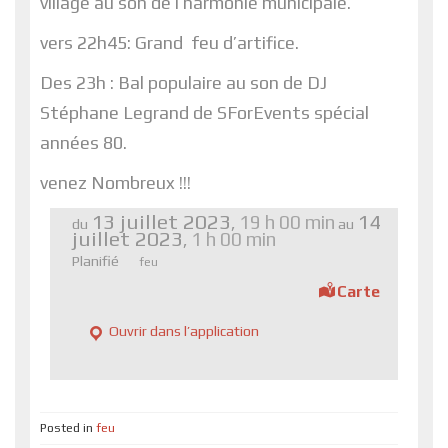
village au son de l’harmonie municipale.
vers 22h45: Grand feu d’artifice.
Des 23h : Bal populaire au son de DJ
Stéphane Legrand de SForEvents spécial
années 80.
venez Nombreux !!!
13 juillet 2023
14
19 h 00 min
,
du
au
juillet 2023
1 h 00 min
,
Planifié
feu
Carte
Ouvrir dans l’application
Posted in
feu