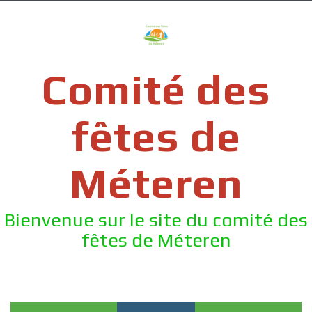
Skip
to
content
Comité des
fêtes de
Méteren
Bienvenue sur le site du comité des
fêtes de Méteren