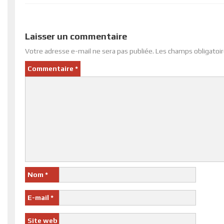
Laisser un commentaire
Votre adresse e-mail ne sera pas publiée.
Les champs obligatoir
Commentaire
*
Nom
*
E-mail
*
Site web