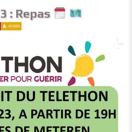
3 : Repas
ADMIN