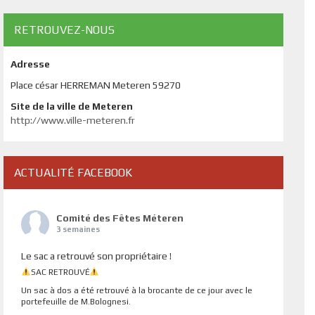
RETROUVEZ-NOUS
Adresse
Place césar HERREMAN Meteren 59270
Site de la ville de Meteren
http://www.ville-meteren.fr
ACTUALITÉ FACEBOOK
Comité des Fêtes Méteren
3 semaines
Le sac a retrouvé son propriétaire !
SAC RETROUVÉ
Un sac à dos a été retrouvé à la brocante de ce jour avec le
portefeuille de M.Bolognesi.