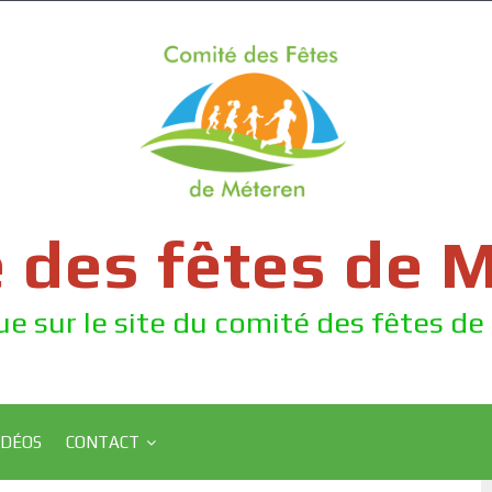
 des fêtes de 
e sur le site du comité des fêtes d
IDÉOS
CONTACT