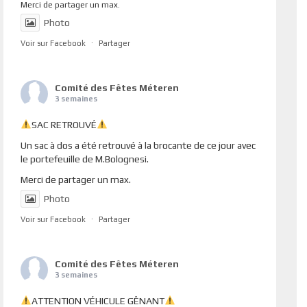
Merci de partager un max.
Photo
Voir sur Facebook
·
Partager
Comité des Fêtes Méteren
3 semaines
SAC RETROUVÉ
Un sac à dos a été retrouvé à la brocante de ce jour avec
le portefeuille de M.Bolognesi.
Merci de partager un max.
Photo
Voir sur Facebook
·
Partager
Comité des Fêtes Méteren
3 semaines
ATTENTION VÉHICULE GÊNANT