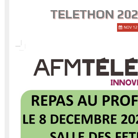
TELETHON 202
NOV 12