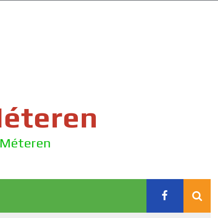
Méteren
e Méteren