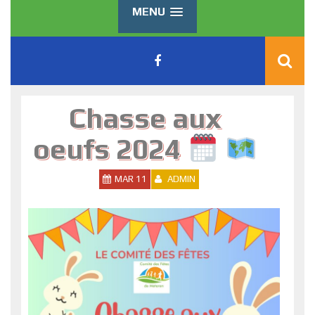
MENU
Chasse aux
oeufs 2024
MAR 11
ADMIN