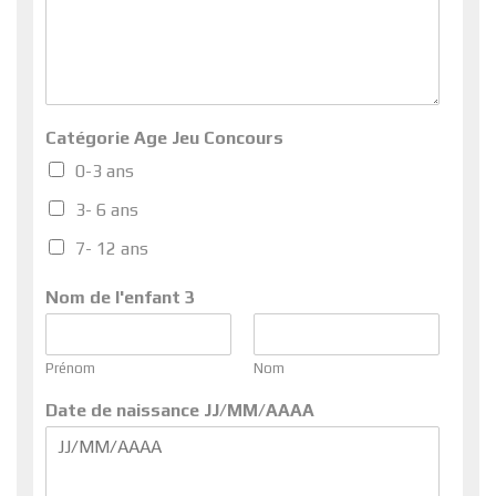
Catégorie Age Jeu Concours
0-3 ans
3- 6 ans
7- 12 ans
Nom de l'enfant 3
Prénom
Nom
Date de naissance JJ/MM/AAAA