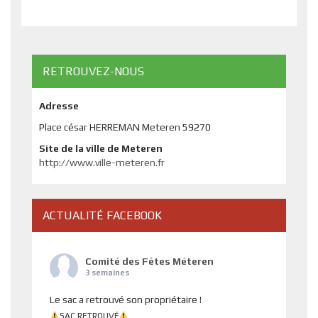
RETROUVEZ-NOUS
Adresse
Place césar HERREMAN Meteren 59270
Site de la ville de Meteren
http://www.ville-meteren.fr
ACTUALITÉ FACEBOOK
Comité des Fêtes Méteren
3 semaines
Le sac a retrouvé son propriétaire !
SAC RETROUVÉ