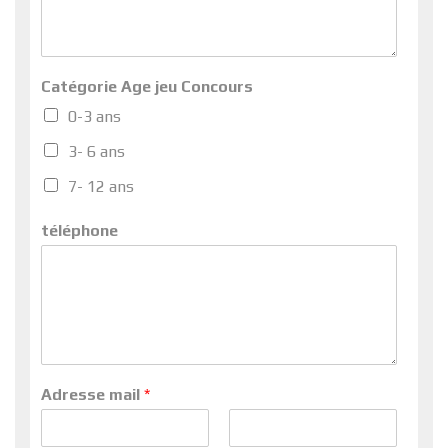
Catégorie Age jeu Concours
0-3 ans
3- 6 ans
7- 12 ans
téléphone
Adresse mail
*