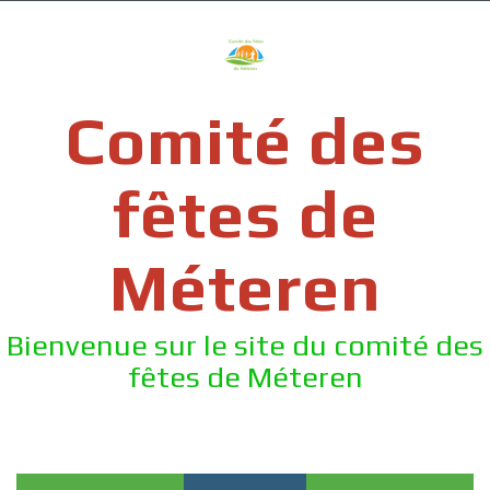
Skip
to
content
Comité des
fêtes de
Méteren
Bienvenue sur le site du comité des
fêtes de Méteren