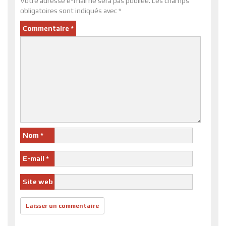
Votre adresse e-mail ne sera pas publiée.
Les champs
obligatoires sont indiqués avec
*
Commentaire
*
Nom
*
E-mail
*
Site web