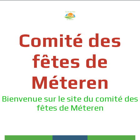
Skip
to
content
Comité des
fêtes de
Méteren
Bienvenue sur le site du comité des
fêtes de Méteren