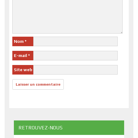
Nom
*
E-mail
*
Site web
RETROUVEZ-NOUS