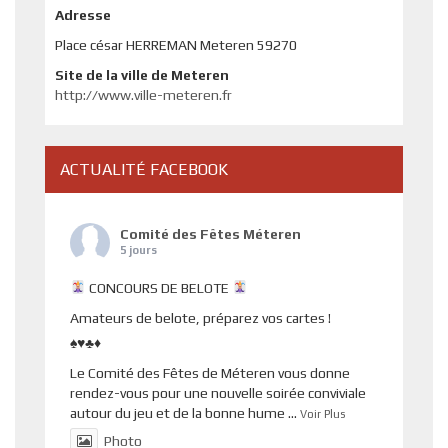
Adresse
Place césar HERREMAN Meteren 59270
Site de la ville de Meteren
http://www.ville-meteren.fr
ACTUALITÉ FACEBOOK
Comité des Fêtes Méteren
5 jours
CONCOURS DE BELOTE
Amateurs de belote, préparez vos cartes !
♠️♥️♣️♦️
Le Comité des Fêtes de Méteren vous donne
rendez-vous pour une nouvelle soirée conviviale
autour du jeu et de la bonne hume
...
Voir Plus
Photo