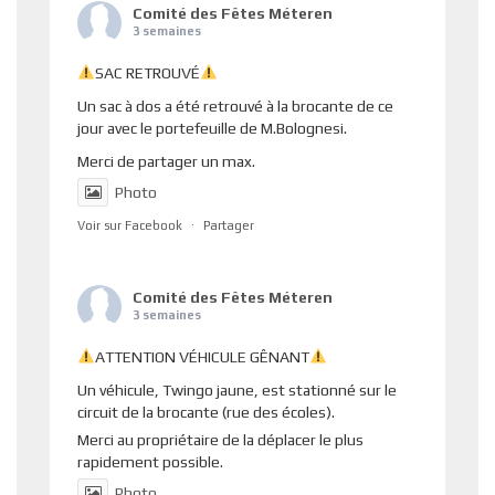
Comité des Fêtes Méteren
3 semaines
SAC RETROUVÉ
Un sac à dos a été retrouvé à la brocante de ce
jour avec le portefeuille de M.Bolognesi.
Merci de partager un max.
Photo
Voir sur Facebook
·
Partager
Comité des Fêtes Méteren
3 semaines
ATTENTION VÉHICULE GÊNANT
Un véhicule, Twingo jaune, est stationné sur le
circuit de la brocante (rue des écoles).
Merci au propriétaire de la déplacer le plus
rapidement possible.
Photo