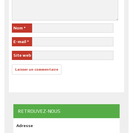
Nom
*
E-mail
*
Site web
RETROUVEZ-NOUS
Adresse