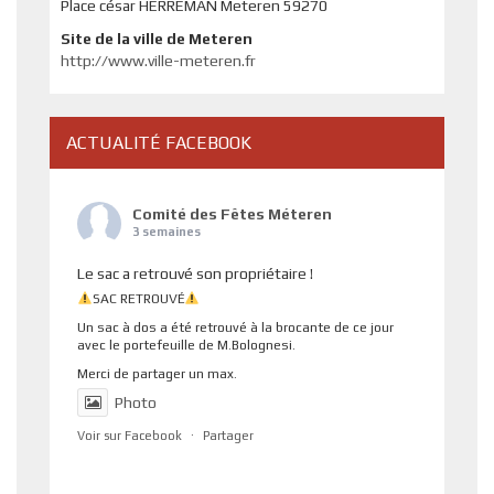
Place césar HERREMAN Meteren 59270
Site de la ville de Meteren
http://www.ville-meteren.fr
ACTUALITÉ FACEBOOK
Comité des Fêtes Méteren
3 semaines
Le sac a retrouvé son propriétaire !
SAC RETROUVÉ
Un sac à dos a été retrouvé à la brocante de ce jour
avec le portefeuille de M.Bolognesi.
Merci de partager un max.
Photo
Voir sur Facebook
·
Partager