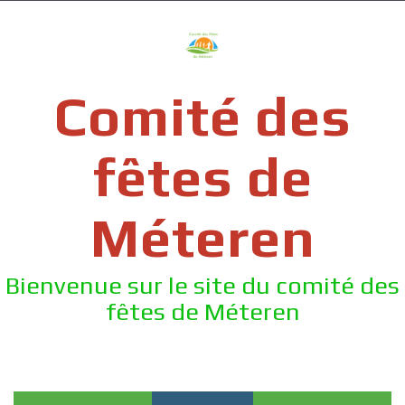
Skip
to
content
Comité des
fêtes de
Méteren
Bienvenue sur le site du comité des
fêtes de Méteren