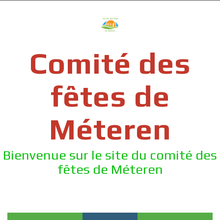
Skip
to
content
Comité des
fêtes de
Méteren
Bienvenue sur le site du comité des
fêtes de Méteren