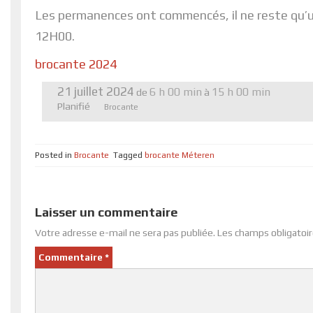
Les permanences ont commencés, il ne reste qu’un
12H00.
brocante 2024
21 juillet 2024
6 h 00 min
15 h 00 min
de
à
Planifié
Brocante
Posted in
Brocante
Tagged
brocante Méteren
Laisser un commentaire
Votre adresse e-mail ne sera pas publiée.
Les champs obligatoir
Commentaire
*