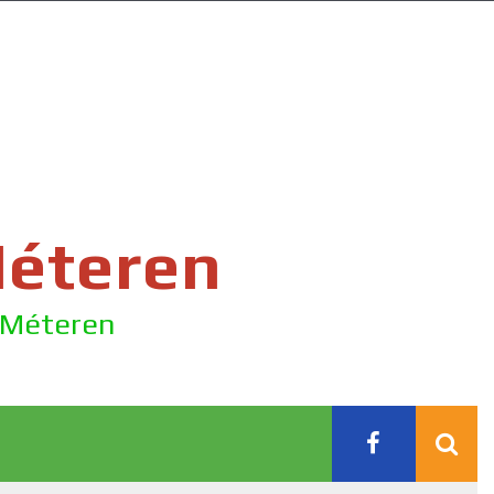
Méteren
e Méteren