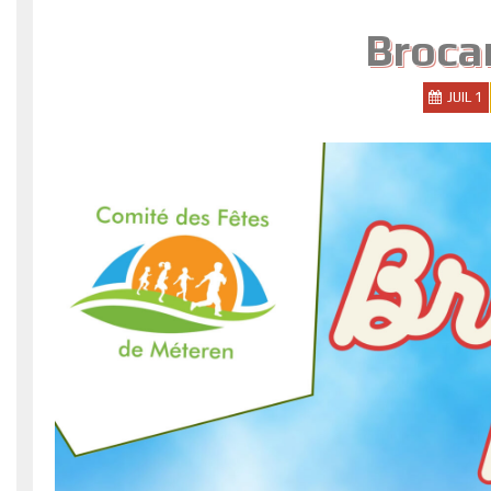
Broca
JUIL 1