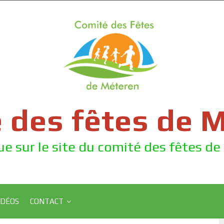
 des fêtes de 
e sur le site du comité des fêtes d
IDÉOS
CONTACT