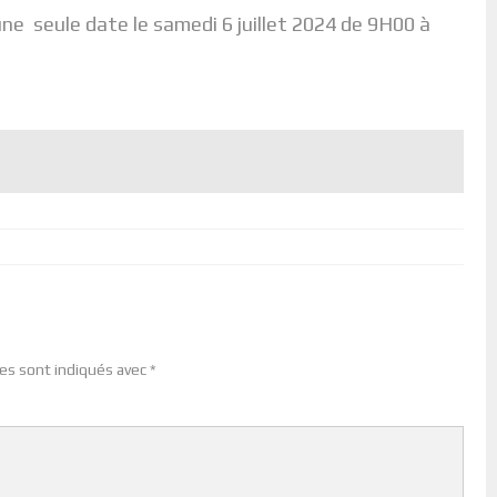
e seule date le samedi 6 juillet 2024 de 9H00 à
es sont indiqués avec
*