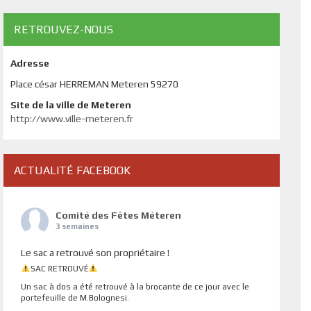
RETROUVEZ-NOUS
Adresse
Place césar HERREMAN Meteren 59270
Site de la ville de Meteren
http://www.ville-meteren.fr
ACTUALITÉ FACEBOOK
Comité des Fêtes Méteren
3 semaines
Le sac a retrouvé son propriétaire !
SAC RETROUVÉ
Un sac à dos a été retrouvé à la brocante de ce jour avec le
portefeuille de M.Bolognesi.