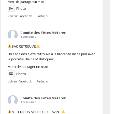
Merci de partager un max.
Photo
Voir sur Facebook
·
Partager
Comité des Fêtes Méteren
3 semaines
SAC RETROUVÉ
Un sac à dos a été retrouvé à la brocante de ce jour avec
le portefeuille de M.Bolognesi.
Merci de partager un max.
Photo
Voir sur Facebook
·
Partager
Comité des Fêtes Méteren
3 semaines
ATTENTION VÉHICULE GÊNANT