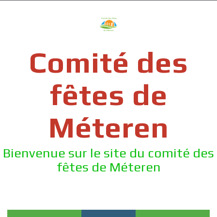
Skip
to
content
Comité des
fêtes de
Méteren
Bienvenue sur le site du comité des
fêtes de Méteren