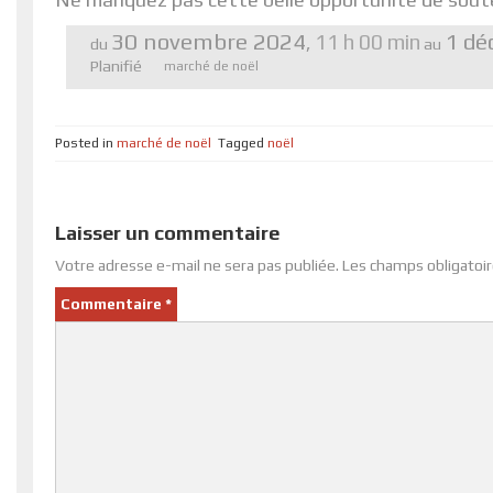
30 novembre 2024
1 dé
11 h 00 min
,
du
au
Planifié
marché de noël
Posted in
marché de noël
Tagged
noël
Laisser un commentaire
Votre adresse e-mail ne sera pas publiée.
Les champs obligatoir
Commentaire
*