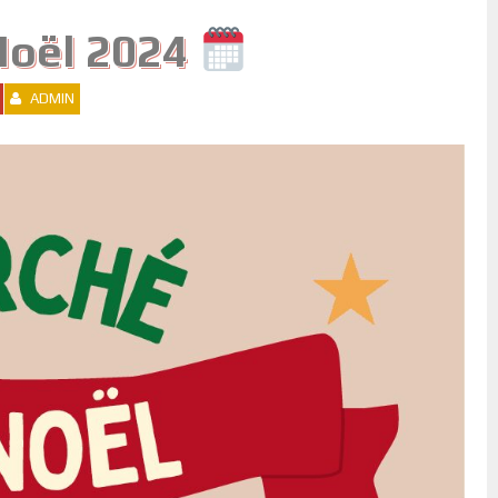
Noël 2024
ADMIN