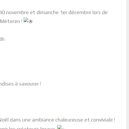
 30 novembre et dimanche 1er décembre lors de
e Méteren !
8h
dises à savourer !
Noël dans une ambiance chaleureuse et conviviale !
ir les créateurs locaux.