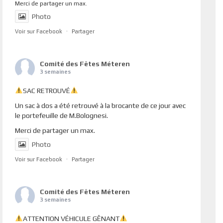
Merci de partager un max.
Photo
Voir sur Facebook
·
Partager
Comité des Fêtes Méteren
3 semaines
SAC RETROUVÉ
Un sac à dos a été retrouvé à la brocante de ce jour avec
le portefeuille de M.Bolognesi.
Merci de partager un max.
Photo
Voir sur Facebook
·
Partager
Comité des Fêtes Méteren
3 semaines
ATTENTION VÉHICULE GÊNANT