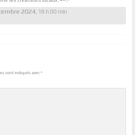
cembre 2024
18 h 00 min
,
es sont indiqués avec
*