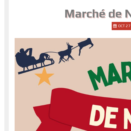
Marché de 
OCT 27