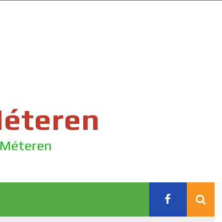
Méteren
e Méteren