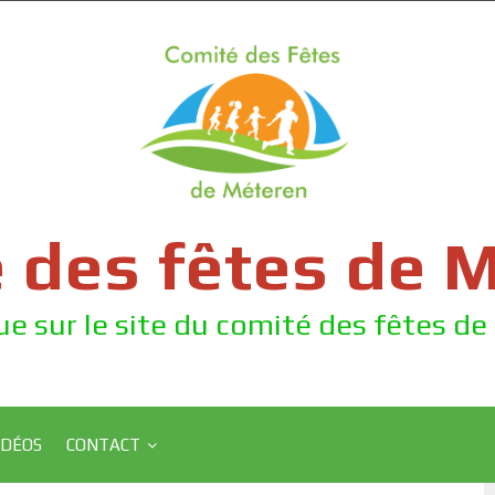
 des fêtes de 
e sur le site du comité des fêtes d
IDÉOS
CONTACT