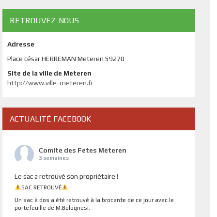
RETROUVEZ-NOUS
Adresse
Place césar HERREMAN Meteren 59270
Site de la ville de Meteren
http://www.ville-meteren.fr
ACTUALITÉ FACEBOOK
Comité des Fêtes Méteren
3 semaines
Le sac a retrouvé son propriétaire !
SAC RETROUVÉ
Un sac à dos a été retrouvé à la brocante de ce jour avec le
portefeuille de M.Bolognesi.