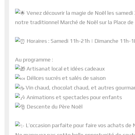
Venez découvrir la magie de Noël les samedi
notre traditionnel Marché de Noël sur la Place d
Horaires : Samedi 11h-21h | Dimanche 11h-1
Au programme :
Artisanat local et idées cadeaux
Délices sucrés et salés de saison
Vin chaud, chocolat chaud, et autres gourman
Animations et spectacles pour enfants
Descente du Père Noël
L’occasion parfaite pour faire vos achats de 
Ne manquez pas cette belle opportunité de souten