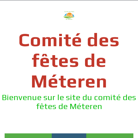
Skip
to
content
Comité des
fêtes de
Méteren
Bienvenue sur le site du comité des
fêtes de Méteren