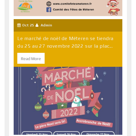
Oct 25
Admin
Le marché de noël de Méteren se tiendra
du 25 au 27 novembre 2022 sur la plac...
Read More