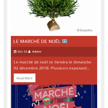
LE MARCHÉ DE NOËL
Oct 12
Admin
Le marché de noël se tiendra le dimanche
02 décembre 2018. Plusieurs exposant...
Read More