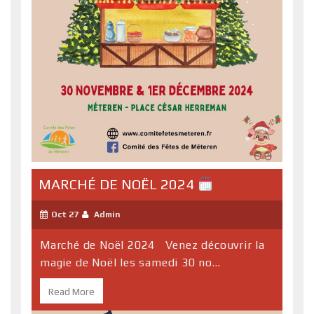
MARCHÉ DE NOËL 2024
Oct 27
Admin
Marché de Noël 2024 Venez découvrir la
magie de Noël les samedi 30 no...
Read More