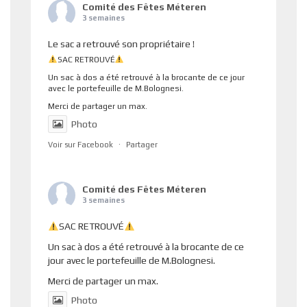
Comité des Fêtes Méteren
3 semaines
Le sac a retrouvé son propriétaire !
SAC RETROUVÉ
Un sac à dos a été retrouvé à la brocante de ce jour
avec le portefeuille de M.Bolognesi.
Merci de partager un max.
Photo
Voir sur Facebook
·
Partager
Comité des Fêtes Méteren
3 semaines
SAC RETROUVÉ
Un sac à dos a été retrouvé à la brocante de ce
jour avec le portefeuille de M.Bolognesi.
Merci de partager un max.
Photo