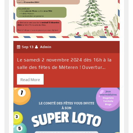
Sep 13
Admin
Le samedi 2 novembre 2024 dès 16h à la
salle des fêtes de Méteren ! Ouvertur...
Read More