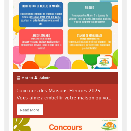
Mai 14
Admin
Concours des Maisons Fleuries 2025
Vous aimez embellir votre maison ou vo...
Read More