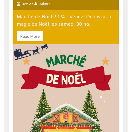
Oct 27
Admin
Marché de Noël 2024 Venez découvrir la
magie de Noël les samedi 30 no...
Read More