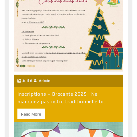
Juil 6
Admin
Inscriptions – Brocante 2025 Ne
manquez pas notre traditionnelle br...
Read More