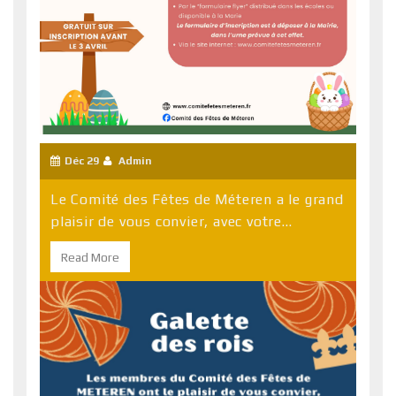
Déc 29
Admin
Le Comité des Fêtes de Méteren a le grand
plaisir de vous convier, avec votre...
Read More