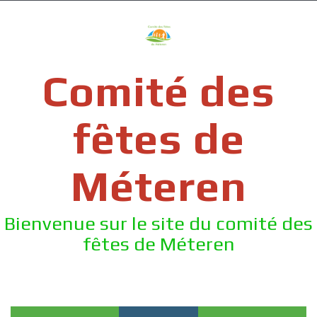
Skip
to
content
Comité des
fêtes de
Méteren
Bienvenue sur le site du comité des
fêtes de Méteren