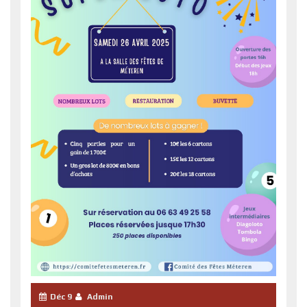
Déc 9
Admin