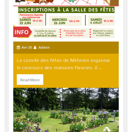
Avr 25
Admin
Le comité des fêtes de Méteren organise
le concours des maisons fleuries. Il ...
Read More