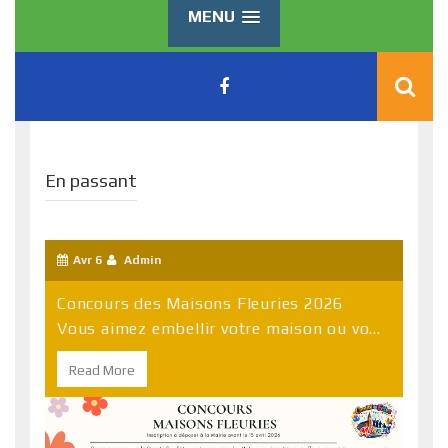
MENU
En passant
Avr 6
Admin
Concours des Maisons Fleuries 2026
Vous aimez embellir votre maison ou vo...
Read More