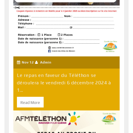
Nov 12
Admin
Le repas en faveur du Téléthon se
déroulera le vendredi 6 décembre 2024 à
1...
Read More