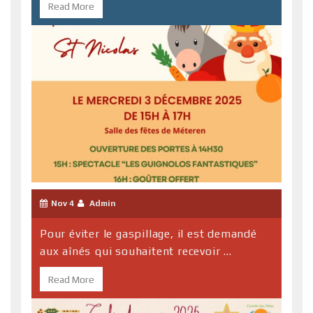
Read More
Nov 4
Admin
Pour éviter le gaspillage, il est demandé
aux aînés qui souhaitent recevoir ...
Read More