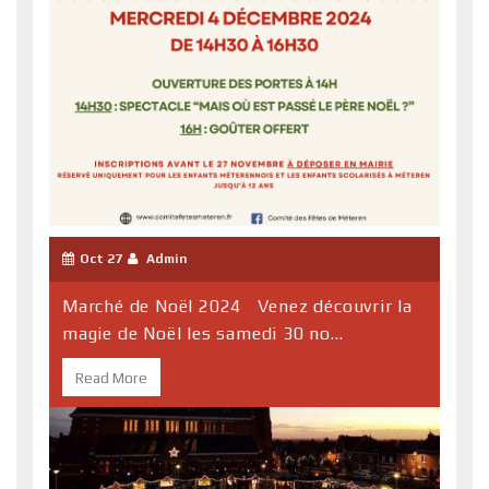
Oct 27
Admin
Marché de Noël 2024 Venez découvrir la
magie de Noël les samedi 30 no...
Read More